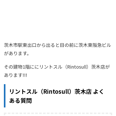
茨木市駅東出口から出ると目の前に茨木東阪急ビル
があります。
その建物1階ににリントスル（Rintosull）茨木店が
あります!!!
リントスル（Rintosull）茨木店 よく
ある質問