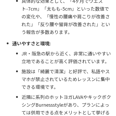
具体的な効果として、「4ヶ月でウエス
ト-7cm」「太もも-5cm」といった数値で
の変化や、「慢性の腰痛や肩こりが改善さ
れた」「反り腰や猫背が改善された」とい
う報告が多数あります。
通いやすさと環境:
JR・阪急の駅から近く、非常に通いやすい
立地であることが高く評価されています。
施設は「綺麗で清潔」と好評で、私語やス
マホが禁止されているためレッスンに集中
できる環境です。
近隣に系列のホットヨガLAVAやキックボク
シングBurnessstyleがあり、プランによっ
ては併用できる点をメリットとして挙げる