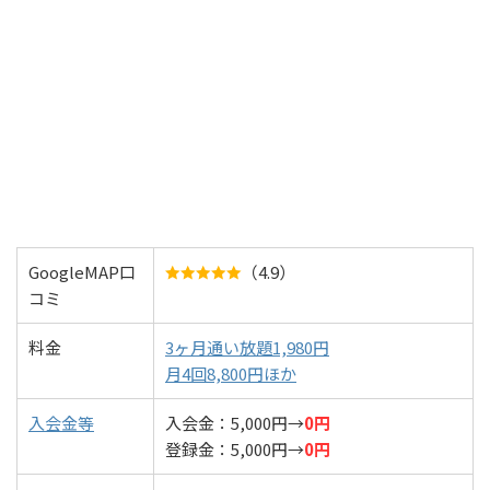
GoogleMAP口
（4.9）
コミ
料金
3ヶ月通い放題1,980円
月4回8,800円ほか
入会金等
入会金：5,000円→
0円
登録金：5,000円→
0円