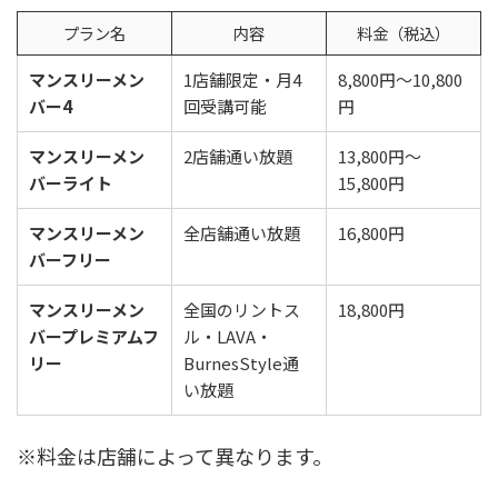
プラン名
内容
料金（税込）
マンスリーメン
1店舗限定・月4
8,800円〜10,800
バー4
回受講可能
円
マンスリーメン
2店舗通い放題
13,800円〜
バーライト
15,800円
マンスリーメン
全店舗通い放題
16,800円
バーフリー
マンスリーメン
全国のリントス
18,800円
バープレミアムフ
ル・LAVA・
リー
BurnesStyle通
い放題
※料金は店舗によって異なります。