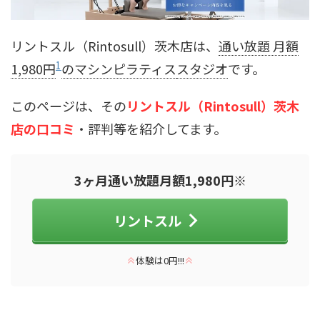
リントスル（Rintosull）茨木店は、
通い放題 月額
1
1,980円
のマシンピラティス
スタジオ
です。
このページは、その
リントスル（Rintosull）茨木
店の口コミ
・評判等を紹介してます。
3ヶ月通い放題月額1,980円※
リントスル
体験は0円!!!