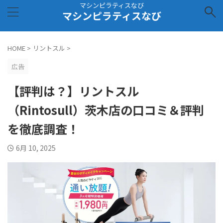
マシンピラティスなび
マシンピラティスなび
HOME
>
リントスル
>
広告
【評判は？】リントスル
（Rintosull）茨木店の口コミ＆評判
を徹底調査！
6月 10, 2025