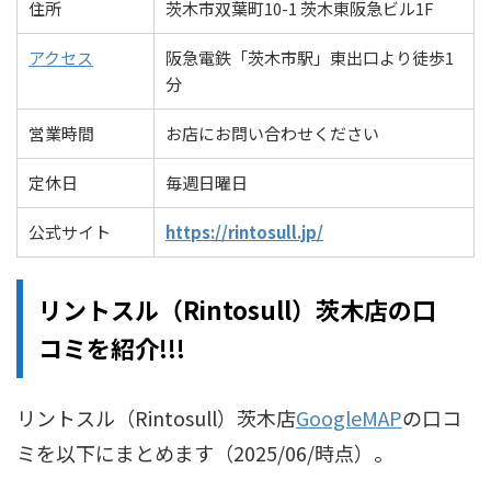
住所
茨木市双葉町10-1 茨木東阪急ビル1F
アクセス
阪急電鉄「茨木市駅」東出口より徒歩1
分
営業時間
お店にお問い合わせください
定休日
毎週日曜日
公式サイト
https://rintosull.jp/
リントスル（Rintosull）茨木店の口
コミを紹介!!!
リントスル（Rintosull）茨木店
GoogleMAP
の口コ
ミを以下にまとめます（2025/06/時点）。