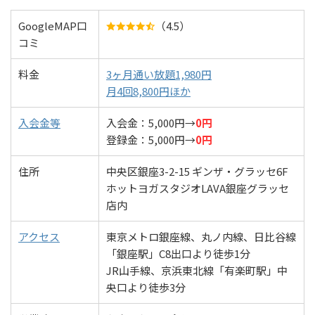
GoogleMAP口
（4.5）
コミ
料金
3ヶ月通い放題1,980円
月4回8,800円ほか
入会金等
入会金：5,000円→
0円
登録金：5,000円→
0円
住所
中央区銀座3-2-15 ギンザ・グラッセ6F
ホットヨガスタジオLAVA銀座グラッセ
店内
アクセス
東京メトロ銀座線、丸ノ内線、日比谷線
「銀座駅」C8出口より徒歩1分
JR山手線、京浜東北線「有楽町駅」中
央口より徒歩3分