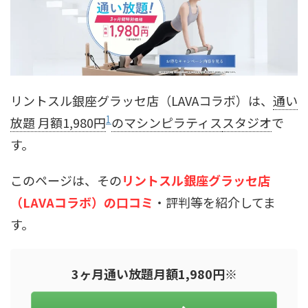
リントスル銀座グラッセ店（LAVAコラボ）は、
通い
1
放題 月額1,980円
のマシンピラティス
スタジオ
で
す。
このページは、その
リントスル銀座グラッセ店
（LAVAコラボ）の口コミ
・評判等を紹介してま
す。
3ヶ月通い放題月額1,980円※