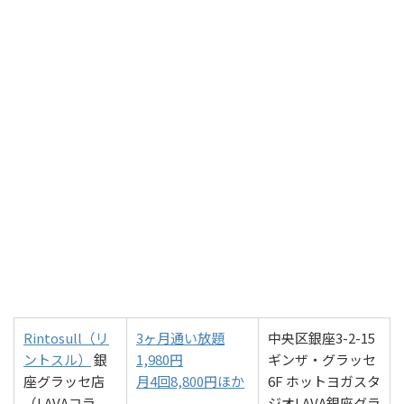
Rintosull（リ
3ヶ月通い放題
中央区銀座3-2-15
ントスル）
銀
1,980円
ギンザ・グラッセ
座グラッセ店
月4回8,800円ほか
6F ホットヨガスタ
（LAVAコラ
ジオLAVA銀座グラ