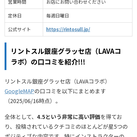
営業時間
お店にお問い合わせください
定休日
毎週日曜日
公式サイト
https://rintosull.jp/
リントスル銀座グラッセ店（LAVAコ
ラボ）の口コミを紹介!!!
リントスル銀座グラッセ店（LAVAコラボ）
GoogleMAP
の口コミを以下にまとめます
（2025/06/16時点）。
全体として、
4.5という非常に高い評価
を得てお
り、投稿されているクチコミのほとんどが星5つの
ポジティブな内容です。特にインストラクターの