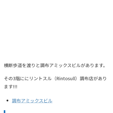
横断歩道を渡りと調布アミックスビルがあります。
その3階ににリントスル（Rintosull）調布店があり
ます!!!
調布アミックスビル