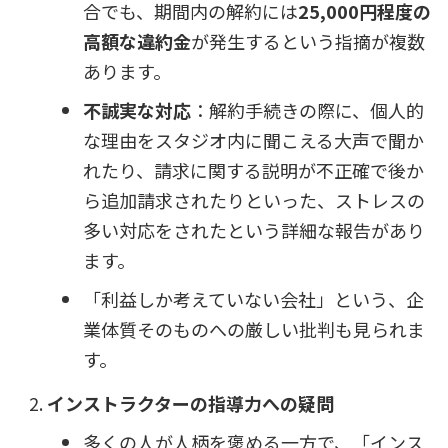
合でも、期間内の解約には
25,000円程度の
高額な違約金
が発生するという指摘が複数
あります。
不誠実な対応
：解約手続きの際に、個人的
な理由をスタジオ内に聞こえる大声で聞か
れたり、請求に関する説明が不正確で後か
ら追加請求されたりといった、ストレスの
多い対応をされたという詳細な報告があり
ます。
「利益しか考えていない会社」という、企
業体質そのものへの厳しい批判も見られま
す。
インストラクターの指導力への疑問
多くの人が人柄を褒める一方で、「インス