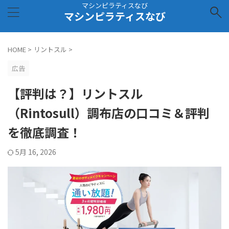
マシンピラティスなび
マシンピラティスなび
HOME
>
リントスル
>
広告
【評判は？】リントスル
（Rintosull）調布店の口コミ＆評判
を徹底調査！
5月 16, 2026