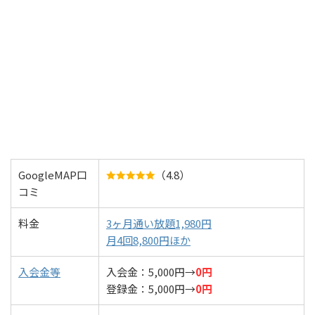
GoogleMAP口
（4.8）
コミ
料金
3ヶ月通い放題1,980円
月4回8,800円ほか
入会金等
入会金：5,000円→
0円
登録金：5,000円→
0円