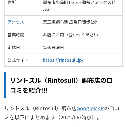
住所
調布市小島町1-35-5 調布アミックスビ
ル3F
アクセス
京王線調布駅 広場口徒歩2分
営業時間
お店にお問い合わせください
定休日
毎週日曜日
公式サイト
https://rintosull.jp/
リントスル（Rintosull）調布店の口
コミを紹介!!!
リントスル（Rintosull）調布店
GoogleMAP
の口コ
ミを以下にまとめます（2025/06/時点）。