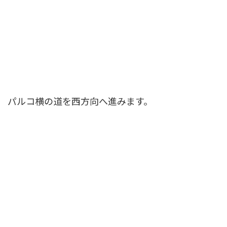
パルコ横の道を西方向へ進みます。