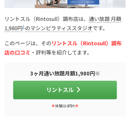
リントスル（Rintosull）調布店は、
通い放題 月額
1
1,980円
のマシンピラティス
スタジオ
です。
このページは、その
リントスル（Rintosull）調布
店の口コミ
・評判等を紹介してます。
3ヶ月通い放題月額1,980円※
リントスル
体験は0円!!!