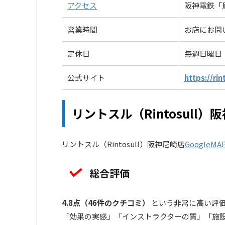
アクセス
阪神電鉄「
営業時間
お店にお問
定休日
毎週日曜日
公式サイト
https://rin
リントスル（Rintosull）
リントスル（Rintosull）阪神尼崎店
GoogleMA
総合評価
4.8点（46件のクチコミ）
という非常に高い評
「効果の実感」「インストラクターの質」「施