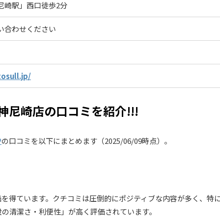
尼崎駅」西口徒歩2分
い合わせください
tosull.jp/
阪神尼崎店の口コミを紹介!!!
P
の口コミを以下にまとめます（2025/06/09時点）。
価を得ています。クチコミは圧倒的にポジティブな内容が多く、特
設の清潔さ・利便性」が高く評価されています。