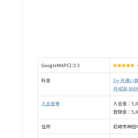
GoogleMAP口コミ
（
料金
3ヶ月通い放題
月4回8,80
入会金等
入会金：5,0
登録金：5,0
住所
尼崎市神田中