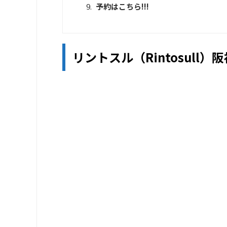
予約はこちら!!!
リントスル（Rintosull）