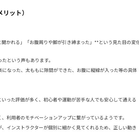
メリット）
と聞かれる」「お腹周りや脚が引き締まった」**という見た目の変
ったという声もあります。
楽になった、太ももに隙間ができた、お腹に縦線が入った等の具体
*といった評価が多く、初心者や運動が苦手な人でも安心して通える
く、利用者のモチベーションアップに繋がっているようです。
が、インストラクターが個別に細かく見てくれるため、正しい動き