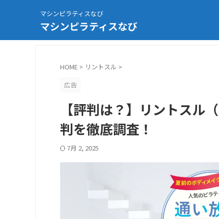
マシンピラティスなび
マシンピラティスなび
HOME
>
リントスル
>
広告
【評判は？】リントスル（Ri
判を徹底調査！
7月 2, 2025