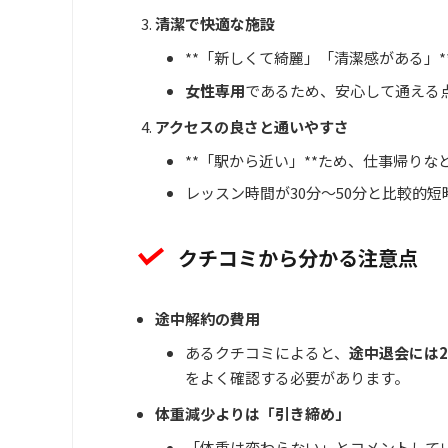
清潔で快適な施設
**「新しくて綺麗」「清潔感がある」
女性専用
であるため、安心して通える
アクセスの良さと通いやすさ
**「駅から近い」**ため、仕事帰り
レッスン時間が30分〜50分と比較的
クチコミから分かる注意点
途中解約の費用
あるクチコミによると、
途中退会には2
をよく確認する必要があります。
体重減少よりは「引き締め」
「体重は変わらない」とコメントして