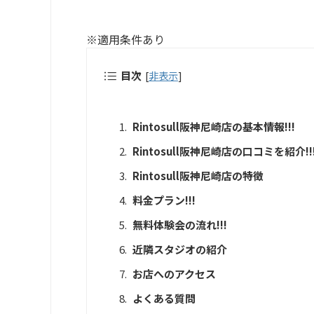
※適用条件あり
目次
[
非表示
]
Rintosull阪神尼崎店の基本情報!!!
Rintosull阪神尼崎店の口コミを紹介!!
Rintosull阪神尼崎店の特徴
料金プラン!!!
無料体験会の流れ!!!
近隣スタジオの紹介
お店へのアクセス
よくある質問