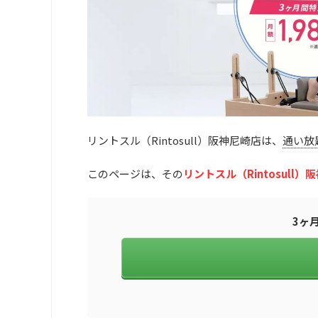
リントスル（Rintosull）阪神尼崎店は、
通い放題
このページは、その
リントスル（Rintosull
3ヶ