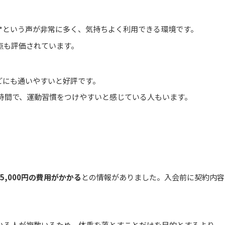
**という声が非常に多く、気持ちよく利用できる環境です。
点も評価されています。
などにも通いやすいと好評です。
短時間で、運動習慣をつけやすいと感じている人もいます。
5,000円の費用がかかる
との情報がありました。入会前に契約内容
いる人が複数いるため、体重を落とすことだけを目的とするより