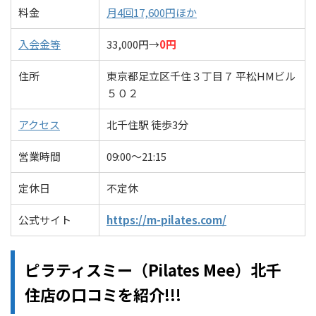
料金
月4回17,600円ほか
入会金等
33,000円→
0円
住所
東京都足立区千住３丁目７ 平松HMビル
５０２
アクセス
北千住駅 徒歩3分
営業時間
09:00〜21:15
定休日
不定休
公式サイト
https://m-pilates.com/
ピラティスミー（Pilates Mee）北千
住店の口コミを紹介!!!