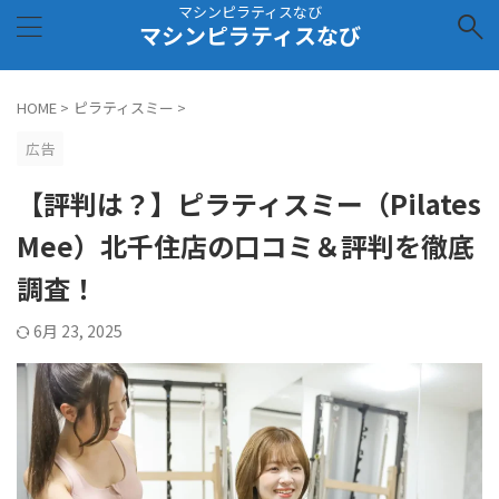
マシンピラティスなび
マシンピラティスなび
HOME
>
ピラティスミー
>
広告
【評判は？】ピラティスミー（Pilates
Mee）北千住店の口コミ＆評判を徹底
調査！
6月 23, 2025