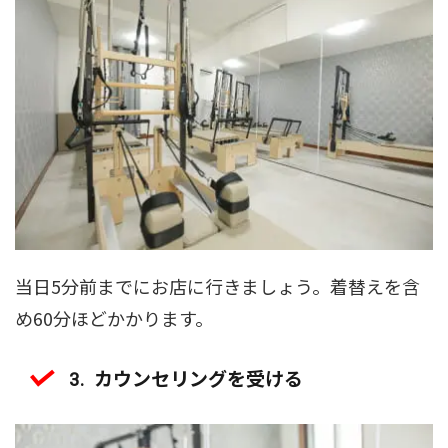
当日5分前までにお店に行きましょう。着替えを含
め60分ほどかかります。
カウンセリングを受ける