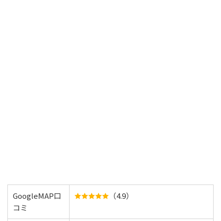
GoogleMAP口
（4.9）
コミ