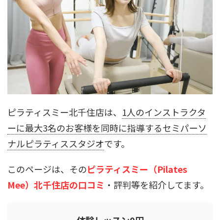
ピラティスミー北千住店は、
1人のインストラクタ
ーに最大3名のお客様を同時に指導するセミパーソ
ナルピラティススタジオ
です。
このページは、その
ピラティスミー（Pilates
Mee）北千住店の口コミ
・評判等を紹介してます。