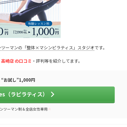
ンツーマンの「整体×マシンピラティス」スタジオ
です。
ス） 高崎店 の口コミ
・評判等を紹介してます。
“お試し”1,000円
lates（ラピラティス）
ンツーマン制＆全店女性専用