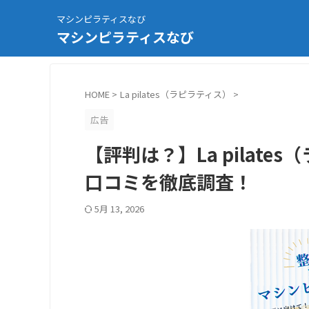
マシンピラティスなび
マシンピラティスなび
HOME
>
La pilates（ラピラティス）
>
広告
【評判は？】La pilate
口コミを徹底調査！
5月 13, 2026