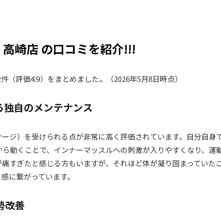
） 高崎店 の口コミを紹介!!!
全102件（評価4.9）をまとめました。（2026年5月8日時点）
る独自のメンテナンス
サージ）を受けられる点が非常に高く評価されています。自分自身
から動くことで、インナーマッスルへの刺激が入りやすくなり、運
が痛すぎたと感じる方もいますが、それほど体が凝り固まっていた
リ感に繋がっています。
勢改善