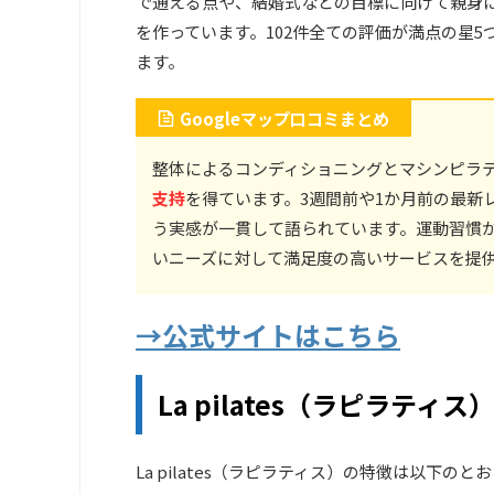
で通える点や、結婚式などの目標に向けて親身
を作っています。102件全ての評価が満点の星
ます。
Googleマップ口コミまとめ
整体によるコンディショニングとマシンピラ
支持
を得ています。3週間前や1か月前の最新
う実感が一貫して語られています。運動習慣
いニーズに対して満足度の高いサービスを提
→公式サイトはこちら
La pilates（ラピラティ
La pilates（ラピラティス）の特徴は以下のと