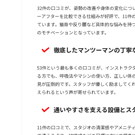
32件の口コミが、姿勢の改善や身体の変化につ
ーアフターを比較できる仕組みが好評で、11件
ています。猫背や反り腰など具体的な悩みを持
のモチベーションとなっています。
徹底したマンツーマンの丁寧
53件という最も多くの口コミが、インストラク
る方でも、呼吸法やマシンの使い方、正しい体
見が圧倒的です。スタッフが優しく励ましてく
えられるという声が寄せられています。
通いやすさを支える設備とス
11件の口コミで、スタジオの清潔感やアメニテ