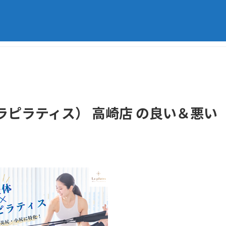
s（ラピラティス） 高崎店 の良い＆悪い