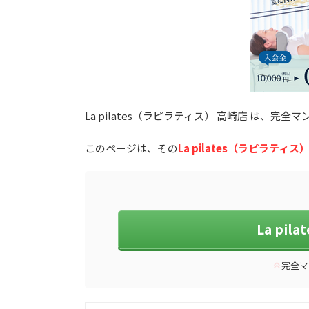
La pilates（ラピラティス） 高崎店 は、
完全マ
このページは、その
La pilates（ラピラティ
La pi
完全マ