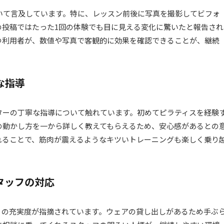
いて言及しています。特に、レッスン前後に写真を撮影してビフォ
の投稿ではたった1回の体験でも目に見える変化に驚いたと報告され
つ利用者が、数値や写真で客観的に効果を確認できることが、継続
な指導
ターの丁寧な指導について触れています。初めてピラティスを経験
の動かし方を一から詳しく教えてもらえるため、安心感があるとの
れることで、筋肉が震えるようなキツいトレーニングも楽しく乗り
タッフの対応
ィの充実度が指摘されています。ウェアの貸し出しがあるため手ぶ