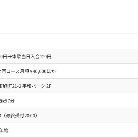
000円→体験当日入会で0円
回コース月額 ¥40,000ほか
旭町21-2 平和パーク 2F
徒歩7分
:00（最終受付20:00）
年始