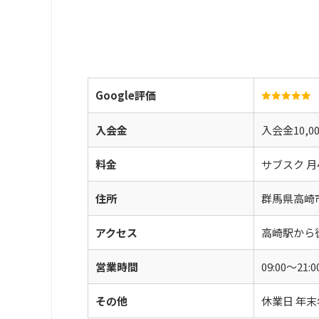
Google評価
入会金
入会金10,
料金
サブスク 月4
住所
群馬県高崎市
アクセス
高崎駅から
営業時間
09:00〜21
その他
休業日 年末