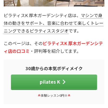
ピラティスK 厚木ガーデンシティ店は、
マシンで身
体の動きをサポート、音楽に合わせて楽しくトレー
ニングできるピラティススタジオ
です。
このページは、その
ピラティスK 厚木ガーデンシテ
ィ店の口コミ
・評判等を紹介してます。
30歳からの本気ボディメイク
pilates K
体験レッスン0円※