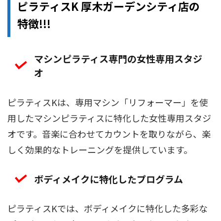
ピラティスK 厚木ガーデンシティ店の
特徴!!!
マシンピラティス専門の女性専用スタジ
オ
ピラティスKは、専用マシン「リフォーマー」を使
用したマシンピラティスに特化した女性専用スタジ
オです。音楽に合わせてカウントを取りながら、楽
しく効果的なトレーニングを提供しています。
ボディメイクに特化したプログラム
ピラティスKでは、ボディメイクに特化した多彩な