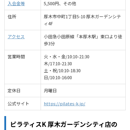
入会金等
5,500円、その他
住所
厚木市中町1丁目5-10 厚木ガーデンシテ
ィ4F
アクセス
小田急小田原線「本厚木駅」東口より徒
歩3分
営業時間
火・水・金/10:10-21:30
木/17:10-21:30
土・祝/10:10-18:30
日/10:10-16:00
定休日
月曜日
公式サイト
https://pilates-k.jp/
ピラティスK 厚木ガーデンシティ店の