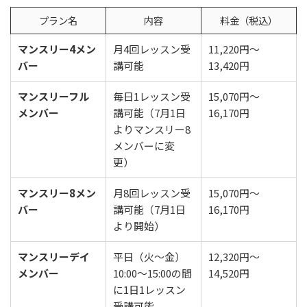
プラン名
内容
料金（税込）
マンスリー4メン
月4回レッスン受
11,220円〜
バー
講可能
13,420円
マンスリーフル
毎日1レッスン受
15,070円〜
メンバー
講可能（7月1日
16,170円
よりマンスリー8
メンバーに変
更）
マンスリー8メン
月8回レッスン受
15,070円〜
バー
講可能（7月1日
16,170円
より開始）
マンスリーデイ
平日（火〜金）
12,320円〜
メンバー
10:00〜15:00の間
14,520円
に1日1レッスン
受講可能