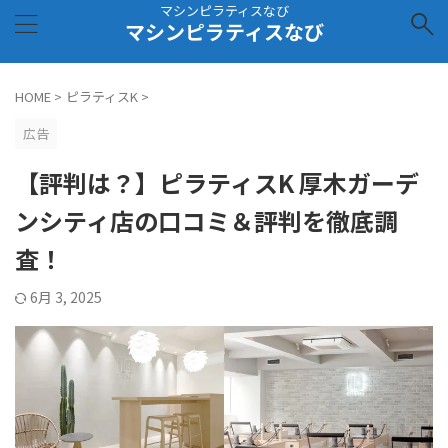
マシンピラティスなび
マシンピラティスなび
HOME
>
ピラティスK
>
広告
【評判は？】ピラティスK 厚木ガーデ
ンシティ店の口コミ＆評判を徹底調
査！
6月 3, 2025