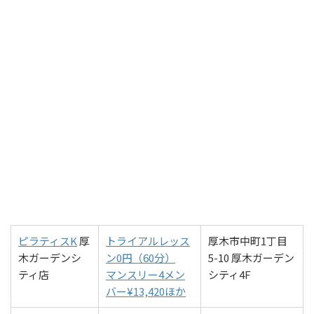
ピラティスK
厚
トライアルレッス
厚木市中町1丁目
木ガーデンシ
ン0円（60分）
5-10 厚木ガーデン
ティ店
マンスリー4メン
シティ4F
バー¥13,420ほか