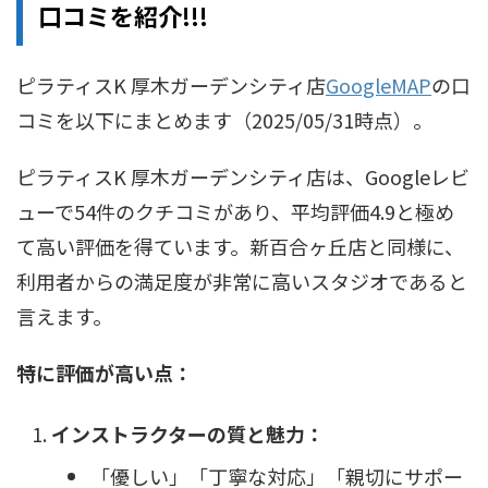
口コミを紹介!!!
ピラティスK 厚木ガーデンシティ店
GoogleMAP
の口
コミを以下にまとめます（2025/05/31時点）。
ピラティスK 厚木ガーデンシティ店は、Googleレビ
ューで54件のクチコミがあり、平均評価4.9と極め
て高い評価を得ています。新百合ヶ丘店と同様に、
利用者からの満足度が非常に高いスタジオであると
言えます。
特に評価が高い点：
インストラクターの質と魅力：
「優しい」「丁寧な対応」「親切にサポー