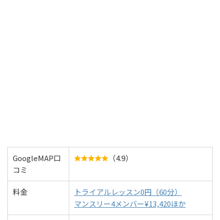
GoogleMAP口
（4.9）
コミ
料金
トライアルレッスン0円（60分）
マンスリー4メンバー¥13,420ほか